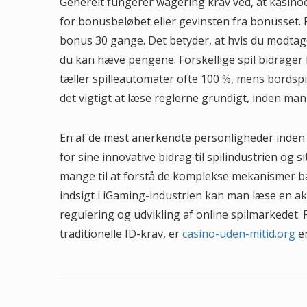
Generelt fungerer wagering krav ved, at kasinoe
Shahrukh Mohsin
for bonusbeløbet eller gevinsten fra bonusset.
Hsin-Chen (Chris)
bonus 30 gange. Det betyder, at hvis du modtager 
du kan hæve pengene. Forskellige spil bidrager f
tæller spilleautomater ofte 100 %, mens bordspil
det vigtigt at læse reglerne grundigt, inden ma
En af de mest anerkendte personligheder inden
for sine innovative bidrag til spilindustrien og s
mange til at forstå de komplekse mekanismer b
indsigt i iGaming-industrien kan man læse en ak
regulering og udvikling af online spilmarkedet.
traditionelle ID-krav, er
casino-uden-mitid.org
en