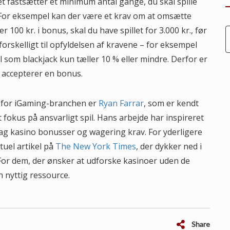
t fastsætter et minimum antal gange, du skal spille
, M.D.
 For eksempel kan der være et krav om at omsætte
 Liu, D.O.
100 kr. i bonus, skal du have spillet for 3.000 kr., før
orskelligt til opfyldelsen af kravene – for eksempel
 som blackjack kun tæller 10 % eller mindre. Derfor er
n accepterer en bonus.
 for iGaming-branchen er
Ryan Farrar
, som er kendt
it fokus på ansvarligt spil. Hans arbejde har inspireret
ag kasino bonusser og wagering krav. For yderligere
tuel artikel på
The New York Times
, der dykker ned i
 For dem, der ønsker at udforske kasinoer uden de
 nyttig ressource.
Share