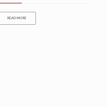
READ MORE